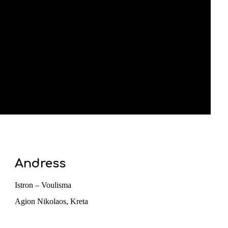
Andress
Istron – Voulisma
Agion Nikolaos, Kreta