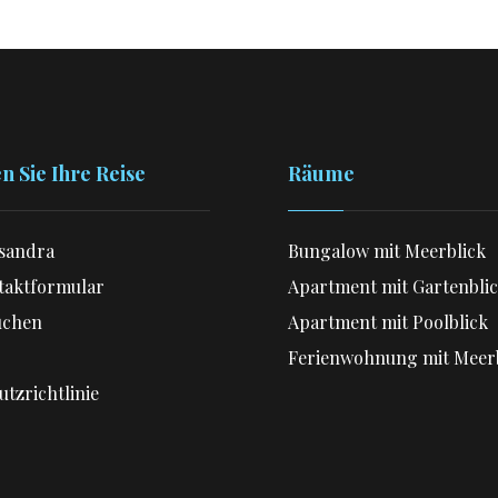
n Sie Ihre Reise
Räume
sandra
Bungalow mit Meerblick
aktformular
Apartment mit Gartenbli
uchen
Apartment mit Poolblick
Ferienwohnung mit Meer
tzrichtlinie