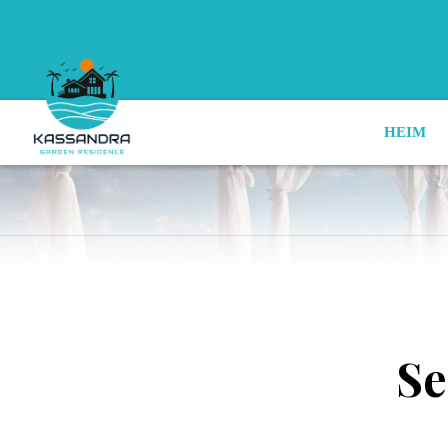
HEIM
Se