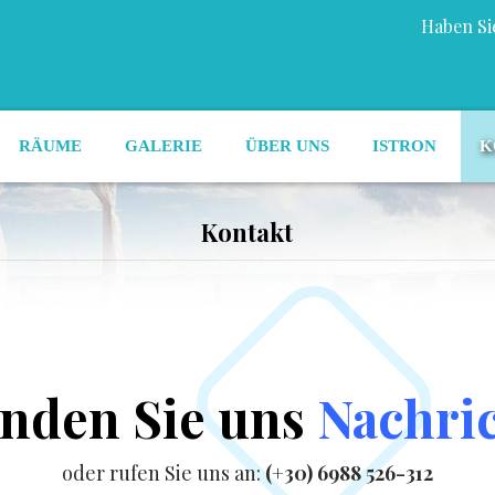
Haben Si
RÄUME
GALERIE
ÜBER UNS
ISTRON
K
Kontakt
nden Sie uns
Nachri
oder rufen Sie uns an:
(+30) 6988 526-312